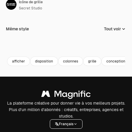
Icône de grille
Secret Studio
Même style
Tout voir
afficher
disposition
colonnes
grille
conception gra
La plateforme créative pour donner vie à vos meilleurs projets.
Plus d’un million d’abonnés : créatifs, entreprises, agences et
studios.
Français