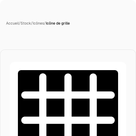
Accueil
/
Stock
/
Icônes
/
Icône de grille