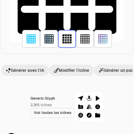
Générer avec l’IA
Modifier l’icône
Générer un pac
Generic Glyph
2,365
Icônes
Voir toutes les icônes