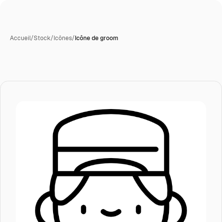
Accueil
/
Stock
/
Icônes
/
Icône de groom