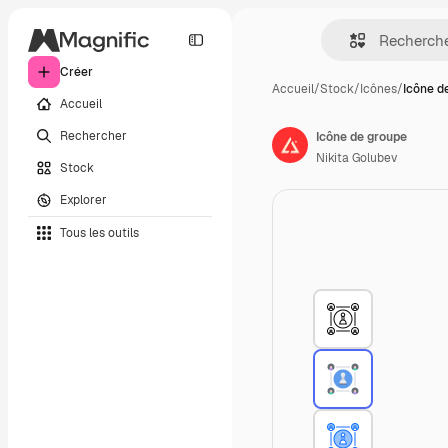
Créer
Accueil
/
Stock
/
Icônes
/
Icône d
Accueil
Rechercher
Icône de groupe
Nikita Golubev
Stock
Explorer
Tous les outils