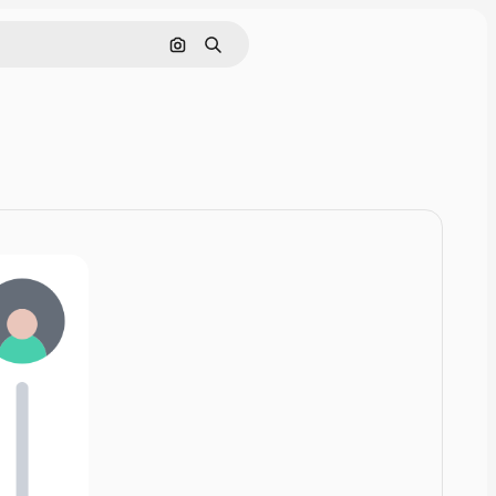
Rechercher par image
Rechercher