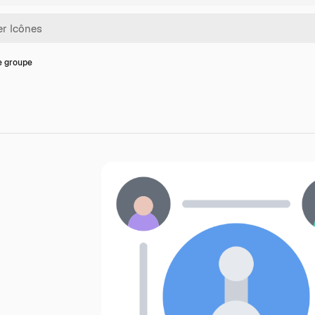
e groupe