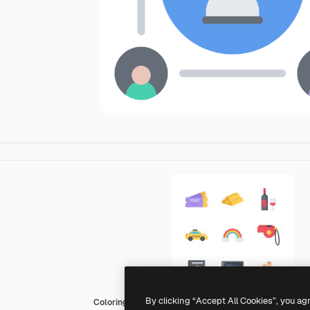
By clicking “Accept All Cookies”, you ag
Coloring Flat