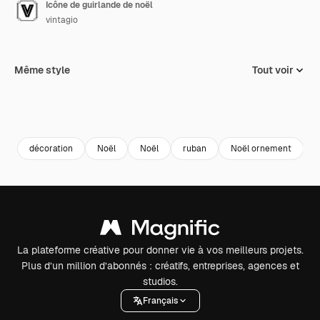
Icône de guirlande de noël
vintagio
Même style
Tout voir
décoration
Noël
Noël
ruban
Noël ornement
g
La plateforme créative pour donner vie à vos meilleurs projets.
Plus d’un million d’abonnés : créatifs, entreprises, agences et
studios.
Français