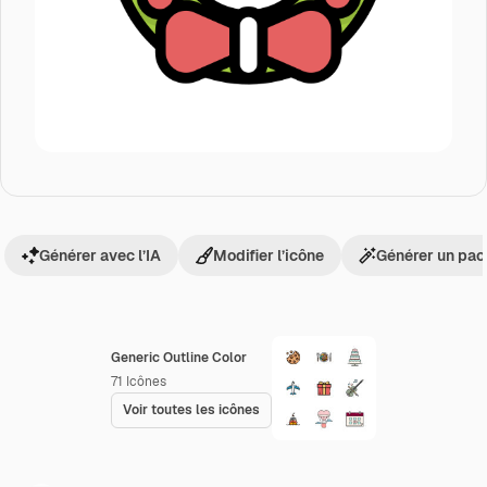
Générer avec l’IA
Modifier l’icône
Générer un pac
Generic Outline Color
71
Icônes
Voir toutes les icônes