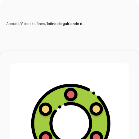
Accueil
/
Stock
/
Icônes
/
Icône de guirlande d…