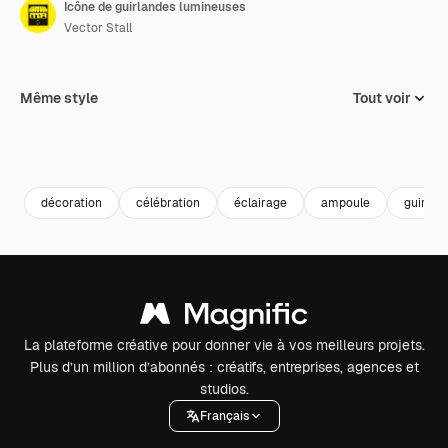
Icône de guirlandes lumineuses
Vector Stall
Même style
Tout voir
décoration
célébration
éclairage
ampoule
guirlan
La plateforme créative pour donner vie à vos meilleurs projets.
Plus d’un million d’abonnés : créatifs, entreprises, agences et
studios.
Français