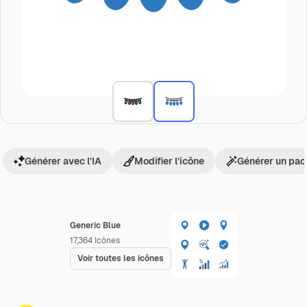
Générer avec l’IA
Modifier l’icône
Générer un pac
Generic Blue
17,364
Icônes
Voir toutes les icônes