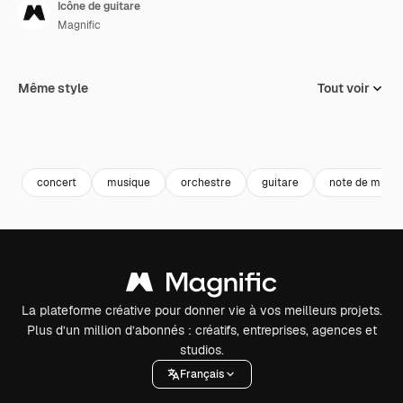
Icône de guitare
Magnific
Même style
Tout voir
concert
musique
orchestre
guitare
note de musiq
La plateforme créative pour donner vie à vos meilleurs projets.
Plus d’un million d’abonnés : créatifs, entreprises, agences et
studios.
Français