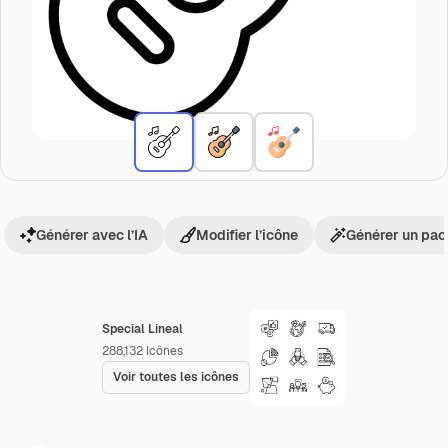
Générer avec l’IA
Modifier l’icône
Générer un pac
Special Lineal
288,132
Icônes
Voir toutes les icônes