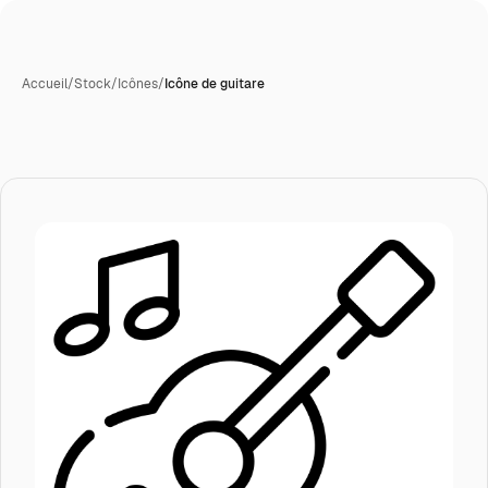
Accueil
/
Stock
/
Icônes
/
Icône de guitare