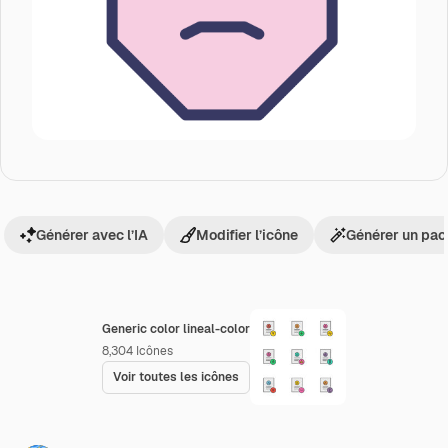
Générer avec l’IA
Modifier l’icône
Générer un pac
Generic color lineal-color
8,304
Icônes
Voir toutes les icônes