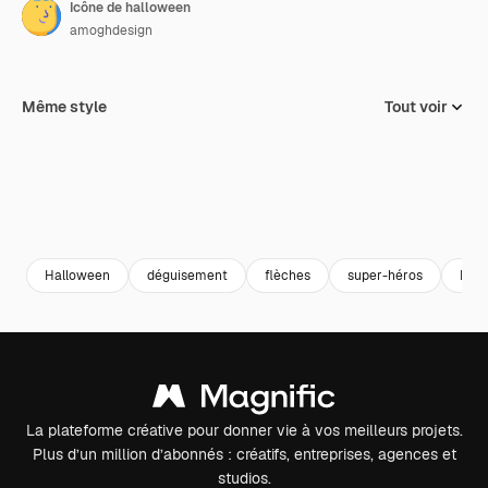
Icône de halloween
amoghdesign
Même style
Tout voir
Halloween
déguisement
flèches
super-héros
Bat
La plateforme créative pour donner vie à vos meilleurs projets.
Plus d’un million d’abonnés : créatifs, entreprises, agences et
studios.