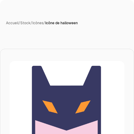
Accueil
/
Stock
/
Icônes
/
Icône de halloween