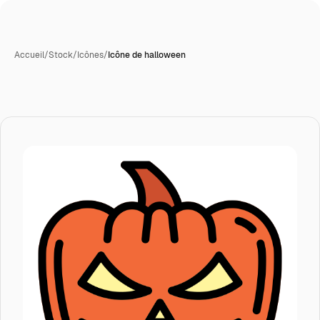
Accueil
/
Stock
/
Icônes
/
Icône de halloween