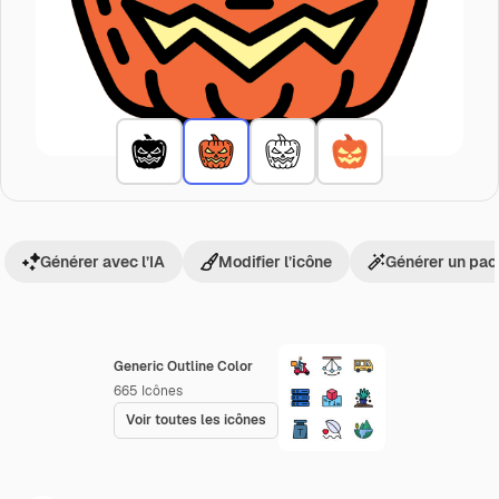
Générer avec l’IA
Modifier l’icône
Générer un pac
Generic Outline Color
665
Icônes
Voir toutes les icônes