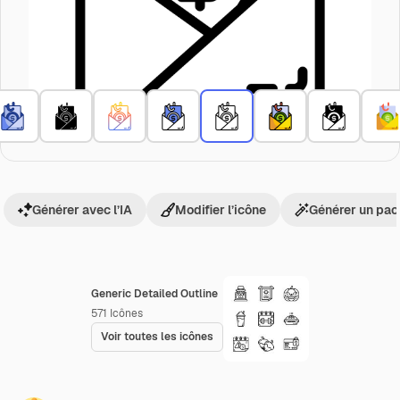
Générer avec l’IA
Modifier l’icône
Générer un pac
Generic Detailed Outline
571
Icônes
Voir toutes les icônes