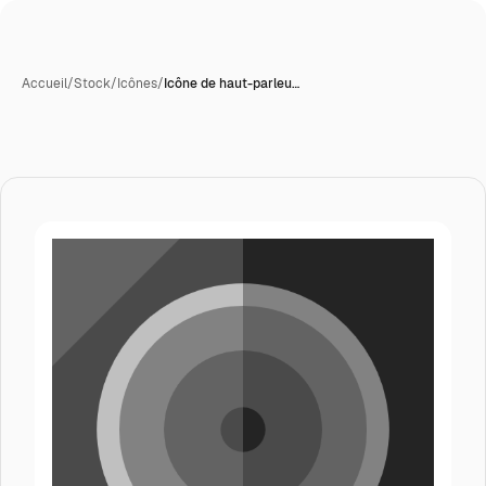
Accueil
/
Stock
/
Icônes
/
Icône de haut-parleu…