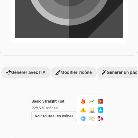
Générer avec l’IA
Modifier l’icône
Générer un pac
Basic Straight Flat
228,532
Icônes
Voir toutes les icônes