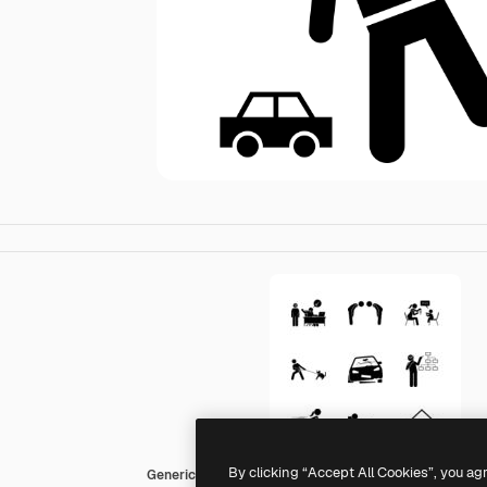
By clicking “Accept All Cookies”, you ag
Generic Others