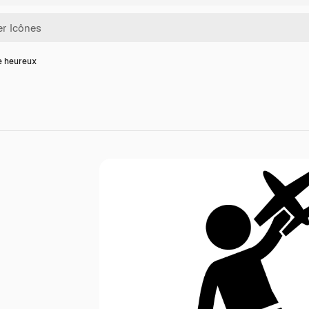
e heureux