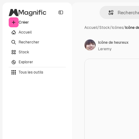
Créer
Accueil
/
Stock
/
Icônes
/
Icône d
Accueil
Rechercher
Icône de heureux
Leremy
Stock
Explorer
Tous les outils