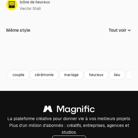
Icône de heureux
Vector Stall
Même style
Tout voir
couple
cérémonie
mariage
heureux
lieu
flèc
La plateforme créative pour donner vie à vos meilleurs projets.
Plus d’un million d’abonnés : créatifs, entreprises, agences et
studios.