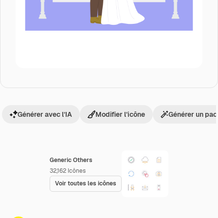
Générer avec l’IA
Modifier l’icône
Générer un pac
Generic Others
32,162
Icônes
Voir toutes les icônes