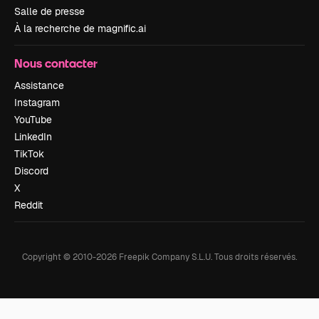
Salle de presse
À la recherche de magnific.ai
Nous contacter
Assistance
Instagram
YouTube
LinkedIn
TikTok
Discord
X
Reddit
Copyright © 2010-
2026
Freepik Company S.L.U.
Tous droits réservés
.