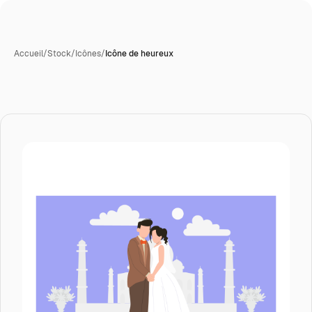
Accueil
/
Stock
/
Icônes
/
Icône de heureux