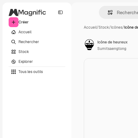
Créer
Accueil
/
Stock
/
Icônes
/
Icône d
Accueil
Rechercher
Icône de heureux
Sumitsaengtong
Stock
Explorer
Tous les outils