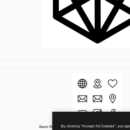
By clicking “Accept All Cookies”, you ag
Basic Rounded Lineal