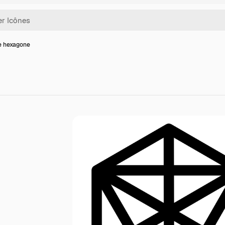
e hexagone