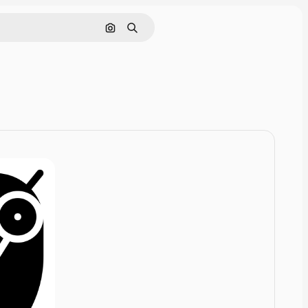
Rechercher par image
Rechercher