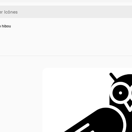
e hibou