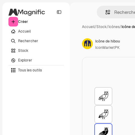
Créer
Accueil
/
Stock
/
Icônes
/
Icône d
Accueil
Rechercher
Icône de hibou
IconMarketPK
Stock
Explorer
Tous les outils