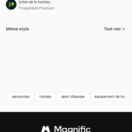
Icône de le hockey
Prosymbols Premium
Même style
Tout voir
personnes
hockey
sport d'équipe
équipement de hocke