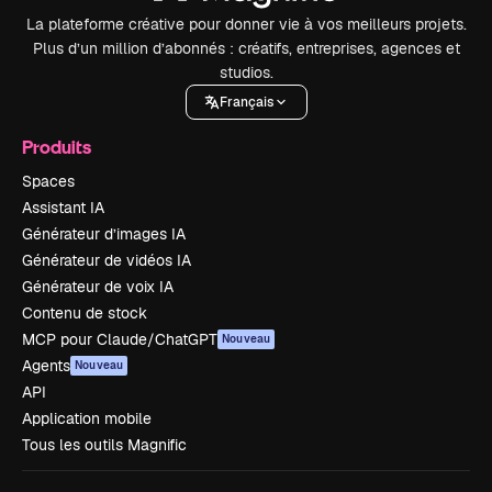
La plateforme créative pour donner vie à vos meilleurs projets.
Plus d’un million d’abonnés : créatifs, entreprises, agences et
studios.
Français
Produits
Spaces
Assistant IA
Générateur d’images IA
Générateur de vidéos IA
Générateur de voix IA
Contenu de stock
MCP pour Claude/ChatGPT
Nouveau
Agents
Nouveau
API
Application mobile
Tous les outils Magnific