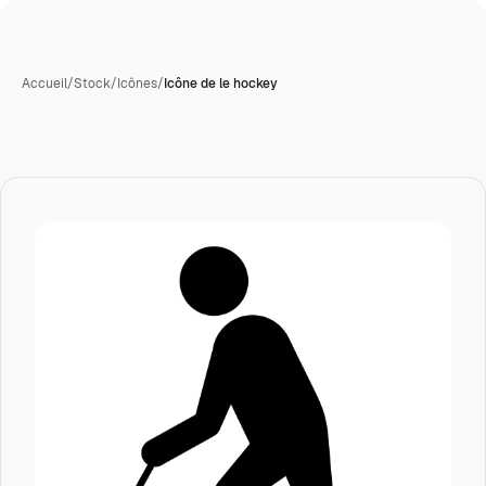
Accueil
/
Stock
/
Icônes
/
Icône de le hockey