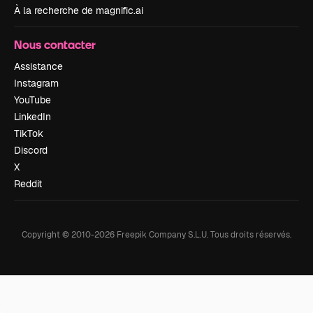
À la recherche de magnific.ai
Nous contacter
Assistance
Instagram
YouTube
LinkedIn
TikTok
Discord
X
Reddit
Copyright © 2010-
2026
Freepik Company S.L.U.
Tous droits réservés
.