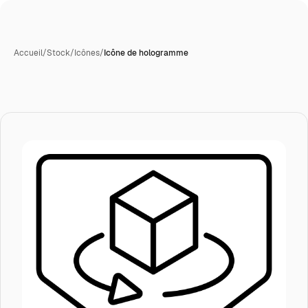
Accueil
/
Stock
/
Icônes
/
Icône de hologramme