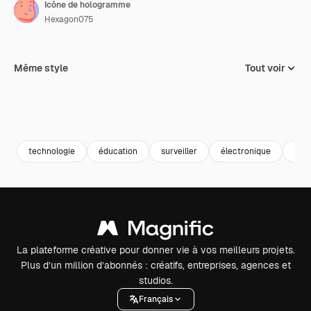
Icône de hologramme
Hexagon075
Même style
Tout voir
technologie
éducation
surveiller
électronique
virt
La plateforme créative pour donner vie à vos meilleurs projets.
Plus d’un million d’abonnés : créatifs, entreprises, agences et
studios.
Français