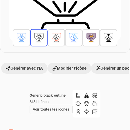
Générer avec l’IA
Modifier l’icône
Générer un pac
Generic black outline
8,181
Icônes
Voir toutes les icônes