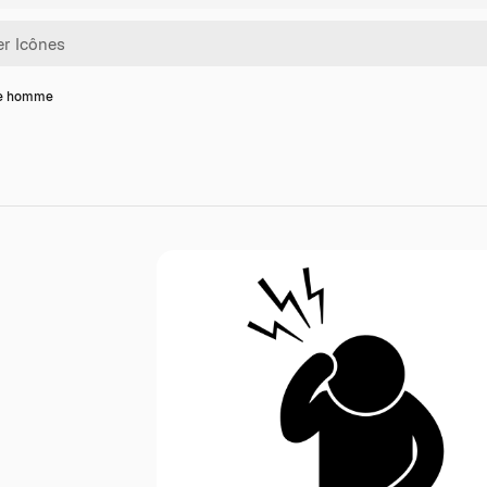
de homme