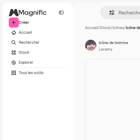
Créer
Accueil
/
Stock
/
Icônes
/
Icône 
Accueil
Rechercher
Icône de homme
Leremy
Stock
Explorer
Tous les outils