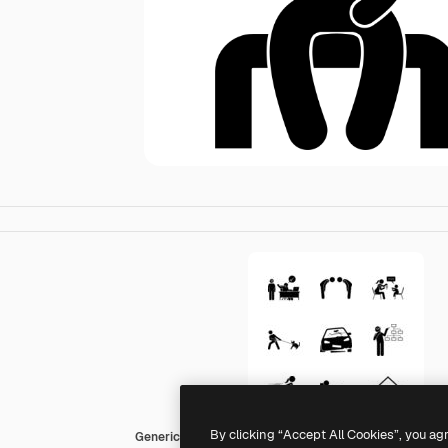
By clicking “Accept All Cookies”, you ag
Generic Others