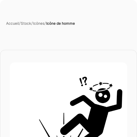
Accueil
/
Stock
/
Icônes
/
Icône de homme