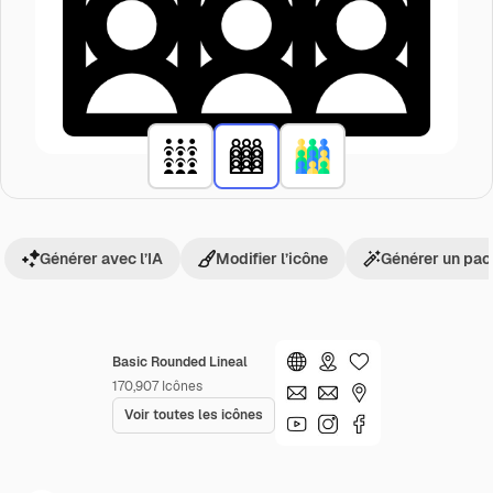
Générer avec l’IA
Modifier l’icône
Générer un pac
Basic Rounded Lineal
170,907
Icônes
Voir toutes les icônes