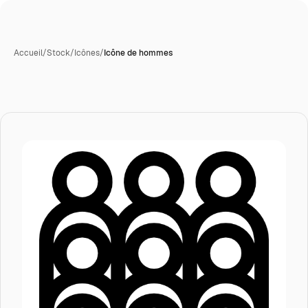
Accueil
/
Stock
/
Icônes
/
Icône de hommes