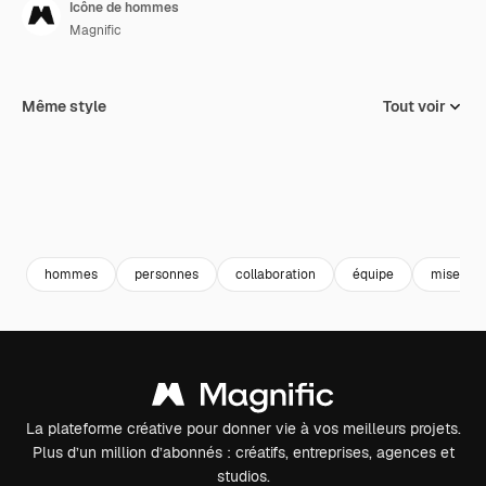
Icône de hommes
Magnific
Même style
Tout voir
hommes
personnes
collaboration
équipe
mise en 
La plateforme créative pour donner vie à vos meilleurs projets.
Plus d’un million d’abonnés : créatifs, entreprises, agences et
studios.