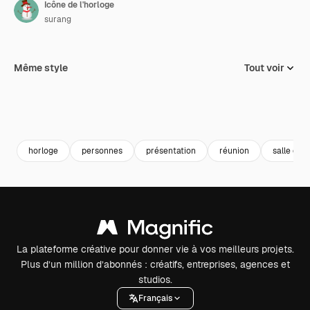
Icône de l'horloge
surang
Même style
Tout voir
horloge
personnes
présentation
réunion
salle de 
La plateforme créative pour donner vie à vos meilleurs projets.
Plus d’un million d’abonnés : créatifs, entreprises, agences et
studios.
Français