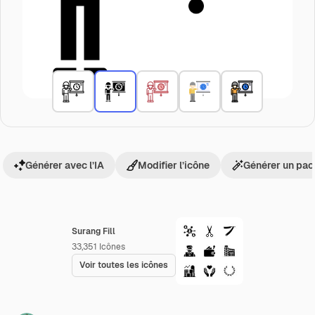
Générer avec l’IA
Modifier l’icône
Générer un pac
Surang Fill
33,351
Icônes
Voir toutes les icônes