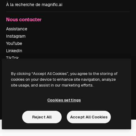
À la recherche de magnific.ai
Nous contacter
Assistance
Instagram
YouTube
LinkedIn
TikTok
Discord
X
By clicking “Accept All Cookies”, you agree to the storing of
cookies on your device to enhance site navigation, analyze
Reddit
site usage, and assist in our marketing efforts.
Cookies settings
Copyright © 2010-
2026
Freepik Company S.L.U.
Tous droits réservés
.
Reject All
Accept All Cookies