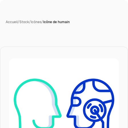
Accueil
/
Stock
/
Icônes
/
Icône de humain