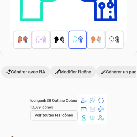
Générer avec l’IA
Modifier l’icône
Générer un pac
Icongeek26 Outline Colour
13,379
Icônes
Voir toutes les icônes