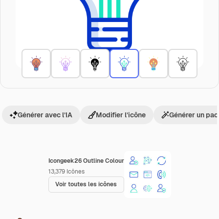
Générer avec l’IA
Modifier l’icône
Générer un pac
Icongeek26 Outline Colour
13,379
Icônes
Voir toutes les icônes