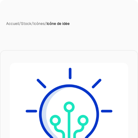
Accueil
/
Stock
/
Icônes
/
Icône de idée