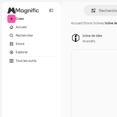
Créer
Accueil
/
Stock
/
Icônes
/
Icône d
Accueil
Rechercher
Icône de idée
ibrandify
Stock
Explorer
Tous les outils