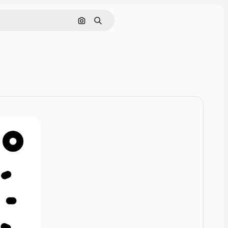
Rechercher par image
Rechercher