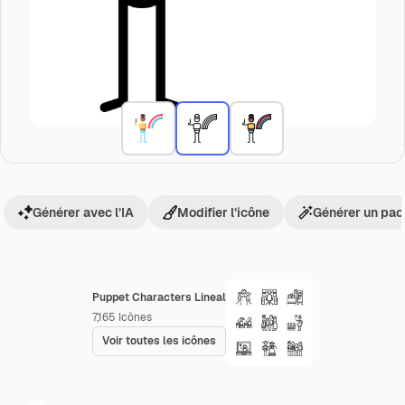
Générer avec l’IA
Modifier l’icône
Générer un pac
Puppet Characters Lineal
7,165
Icônes
Voir toutes les icônes