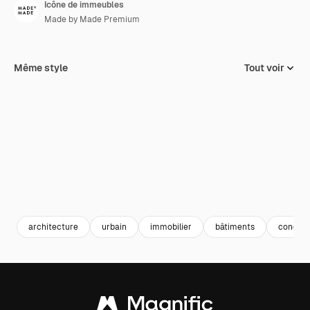
Icône de immeubles
Made by Made Premium
Même style
Tout voir
architecture
urbain
immobilier
bâtiments
condo