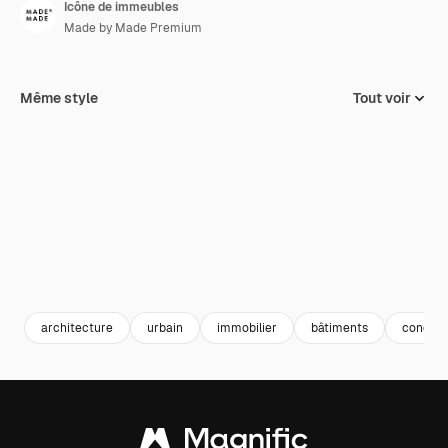
Icône de immeubles
Made by Made Premium
Même style
Tout voir
architecture
urbain
immobilier
bâtiments
condo