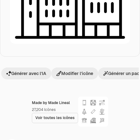
Générer avec l’IA
Modifier l’icône
Générer un pac
Made by Made Lineal
27,204
Icônes
Voir toutes les icônes