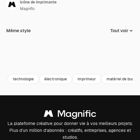
Icône de imprimante
Magnific
Même style
Tout voir
technologie
électronique
imprimeur
matériel de bureau
La plateforme créative pour donner vie à vos meilleurs projets.
Plus d’un million d’abonnés : créatifs, entreprises, agences et
studios.