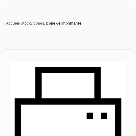
Accueil
/
Stock
/
Icônes
/
Icône de imprimante