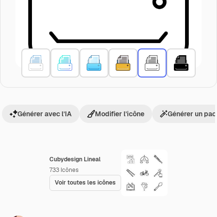
Générer avec l’IA
Modifier l’icône
Générer un pac
Cubydesign Lineal
733
Icônes
Voir toutes les icônes