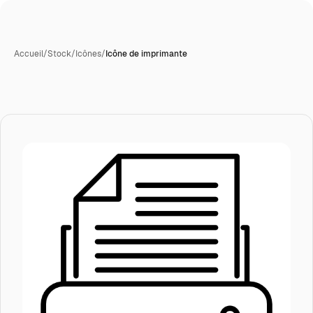
Accueil
/
Stock
/
Icônes
/
Icône de imprimante