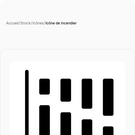
Accueil
/
Stock
/
Icônes
/
Icône de incendier