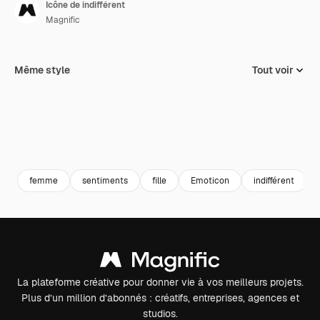
Icône de indifférent
Magnific
Même style
Tout voir
femme
sentiments
fille
Emoticon
indifférent
La plateforme créative pour donner vie à vos meilleurs projets.
Plus d’un million d’abonnés : créatifs, entreprises, agences et
studios.