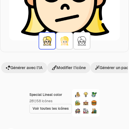
Générer avec l’IA
Modifier l’icône
Générer un pac
Special Lineal color
281,158
Icônes
Voir toutes les icônes