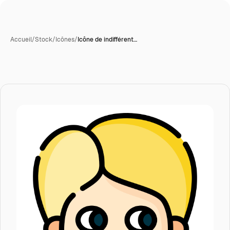
Accueil
/
Stock
/
Icônes
/
Icône de indifférent…