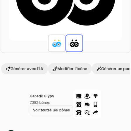
Générer avec l’IA
Modifier l’icône
Générer un pac
Generic Glyph
7,393
Icônes
Voir toutes les icônes