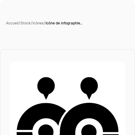
Accueil
/
Stock
/
Icônes
/
Icône de infographie…