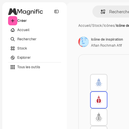
Créer
Accueil
/
Stock
/
Icônes
/
Icône de
Accueil
Rechercher
Icône de inspiration
Afian Rochmah Afif
Stock
Explorer
Tous les outils