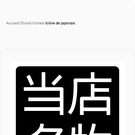
Accueil
/
Stock
/
Icônes
/
Icône de japonais