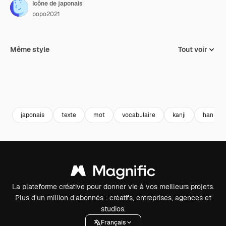
Icône de japonais
popo2021
Même style
Tout voir
japonais
texte
mot
vocabulaire
kanji
han
La plateforme créative pour donner vie à vos meilleurs projets.
Plus d’un million d’abonnés : créatifs, entreprises, agences et
studios.
Français