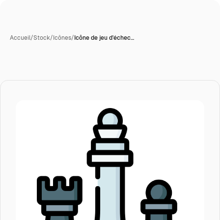
Accueil
/
Stock
/
Icônes
/
Icône de jeu d'échec…