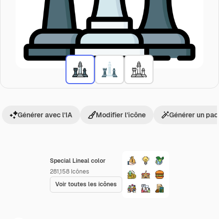
Générer avec l’IA
Modifier l’icône
Générer un pac
Special Lineal color
281,158
Icônes
Voir toutes les icônes