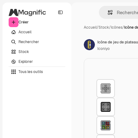
Créer
Accueil
/
Stock
/
Icônes
/
Icône de
Accueil
Rechercher
Icône de jeu de plateau
Iconiyo
Stock
Explorer
Tous les outils