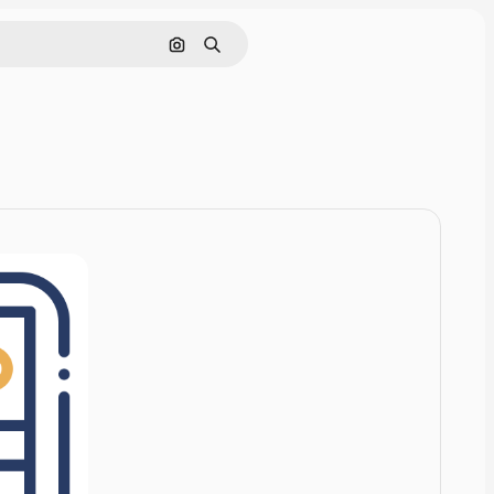
Rechercher par image
Rechercher