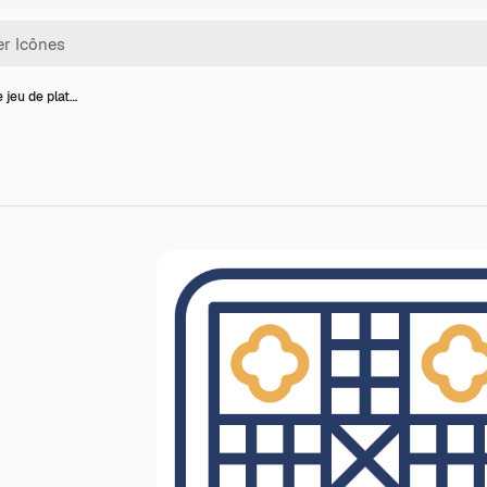
 jeu de plat…