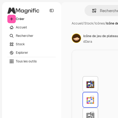
Créer
Accueil
/
Stock
/
Icônes
/
Icône de
Accueil
Rechercher
Icône de jeu de plateau
dDara
Stock
Explorer
Tous les outils