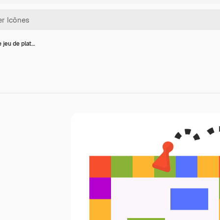
 jeu de plat…