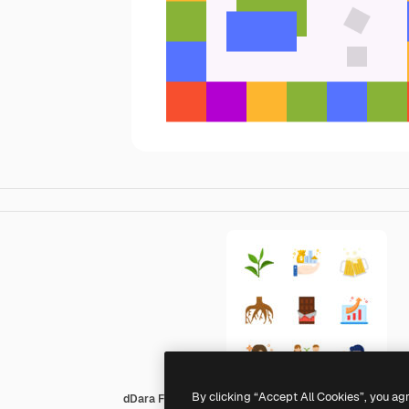
By clicking “Accept All Cookies”, you ag
dDara Flat