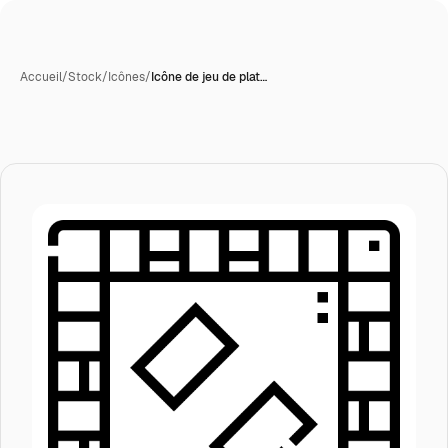
Accueil
/
Stock
/
Icônes
/
Icône de jeu de plat…