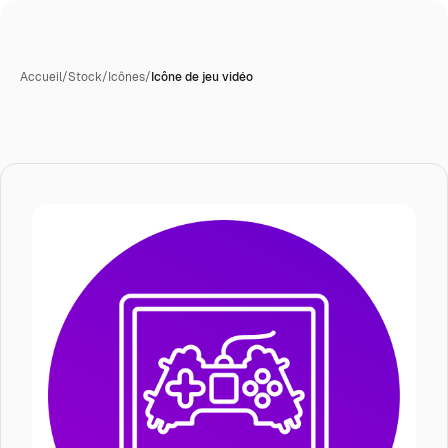
Accueil
/
Stock
/
Icônes
/
Icône de jeu vidéo