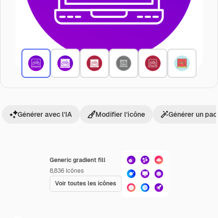
Générer avec l’IA
Modifier l’icône
Générer un pac
Generic gradient fill
8,836
Icônes
Voir toutes les icônes