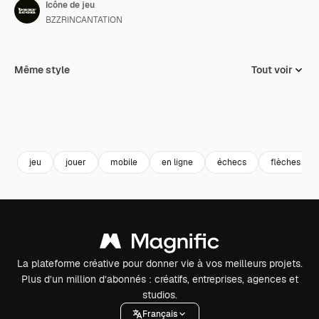
Icône de jeu
BZZRINCANTATION
Même style
Tout voir
jeu
jouer
mobile
en ligne
échecs
flèches
La plateforme créative pour donner vie à vos meilleurs projets.
Plus d’un million d’abonnés : créatifs, entreprises, agences et
studios.
Français