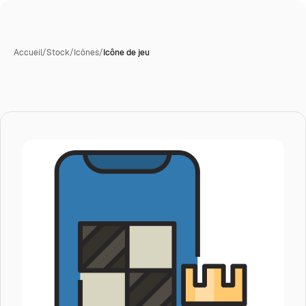
Accueil
/
Stock
/
Icônes
/
Icône de jeu