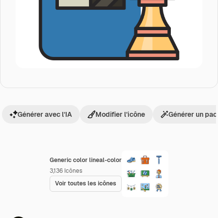
Générer avec l’IA
Modifier l’icône
Générer un pac
Generic color lineal-color
3,136
Icônes
Voir toutes les icônes