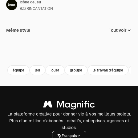
Icône de jeu
BZZRINCANTATION
Même style
Tout voir
équipe
jeu
jouer
groupe
le travail d'équipe
éc
La plateforme créative pour donner vie à vos meilleurs projets.
Plus d’un million d’abonnés : créatifs, entreprises, agences et
studios.
Français