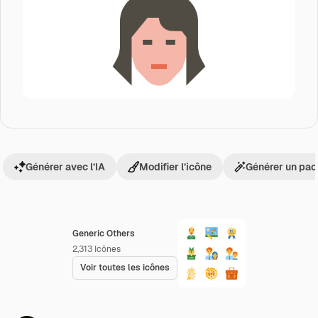
Générer avec l’IA
Modifier l’icône
Générer un pac
Generic Others
2,313
Icônes
Voir toutes les icônes