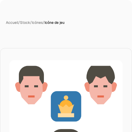
Accueil
/
Stock
/
Icônes
/
Icône de jeu