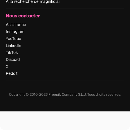
À la recherche de magnific.ai
Nous contacter
Assistance
Instagram
YouTube
LinkedIn
TikTok
Discord
X
Reddit
Copyright © 2010-
2026
Freepik Company S.L.U.
Tous droits réservés
.