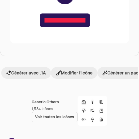
Générer avec l’IA
Modifier l’icône
Générer un pac
Generic Others
1,534
Icônes
Voir toutes les icônes