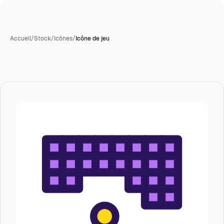
Accueil
/
Stock
/
Icônes
/
Icône de jeu