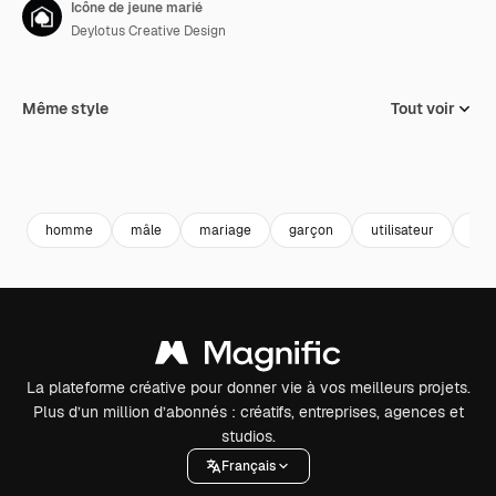
Icône de jeune marié
Deylotus Creative Design
Même style
Tout voir
homme
mâle
mariage
garçon
utilisateur
mar
La plateforme créative pour donner vie à vos meilleurs projets.
Plus d’un million d’abonnés : créatifs, entreprises, agences et
studios.
Français