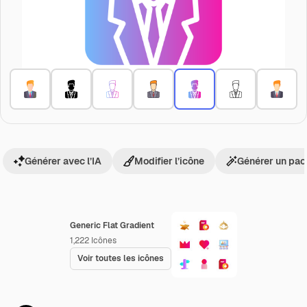
Générer avec l’IA
Modifier l’icône
Générer un pac
Generic Flat Gradient
1,222
Icônes
Voir toutes les icônes