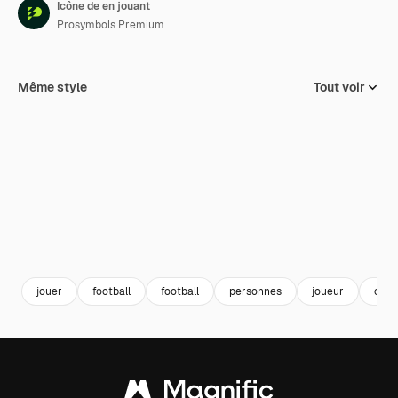
Icône de en jouant
Prosymbols Premium
Même style
Tout voir
jouer
football
football
personnes
joueur
coup