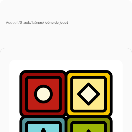
Accueil
/
Stock
/
Icônes
/
Icône de jouet