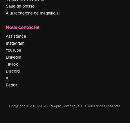
Salle de presse
À la recherche de magnific.ai
Nous contacter
Assistance
Instagram
YouTube
LinkedIn
TikTok
Discord
X
Reddit
Copyright © 2010-
2026
Freepik Company S.L.U.
Tous droits réservés
.