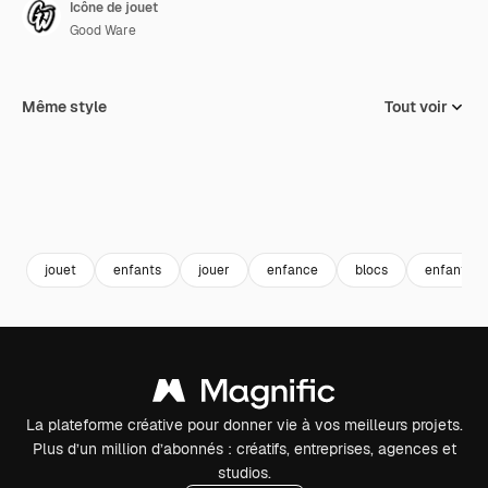
Icône de jouet
Good Ware
Même style
Tout voir
jouet
enfants
jouer
enfance
blocs
enfant et
La plateforme créative pour donner vie à vos meilleurs projets.
Plus d’un million d’abonnés : créatifs, entreprises, agences et
studios.