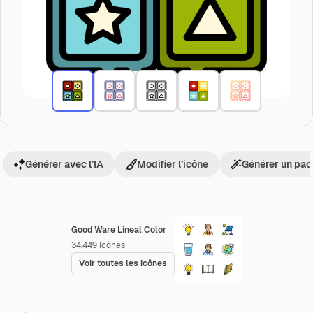
Générer avec l’IA
Modifier l’icône
Générer un pac
Good Ware Lineal Color
34,449
Icônes
Voir toutes les icônes