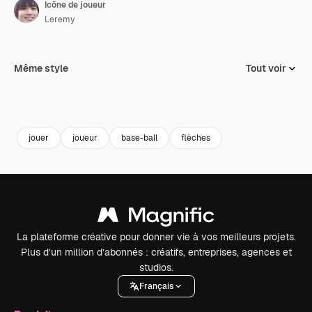
Icône de joueur
Leremy
Même style
Tout voir
jouer
joueur
base-ball
flèches
La plateforme créative pour donner vie à vos meilleurs projets.
Plus d’un million d’abonnés : créatifs, entreprises, agences et
studios.
Français