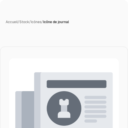
Accueil
/
Stock
/
Icônes
/
Icône de journal