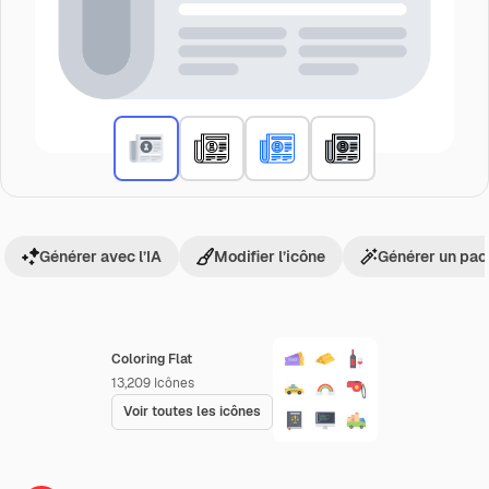
Générer avec l’IA
Modifier l’icône
Générer un pac
Coloring Flat
13,209
Icônes
Voir toutes les icônes