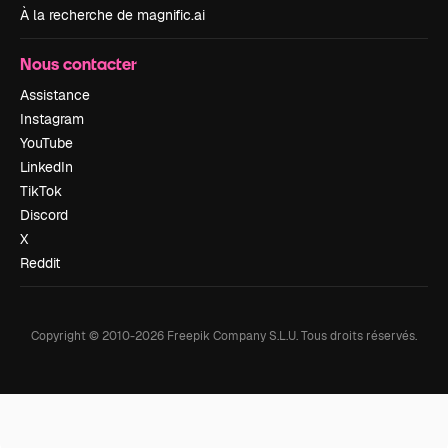
À la recherche de magnific.ai
Nous contacter
Assistance
Instagram
YouTube
LinkedIn
TikTok
Discord
X
Reddit
Copyright © 2010-
2026
Freepik Company S.L.U.
Tous droits réservés
.