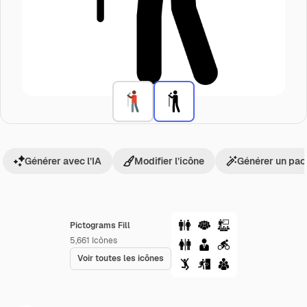
Générer avec l’IA
Modifier l’icône
Générer un pac
Pictograms Fill
5,661
Icônes
Voir toutes les icônes