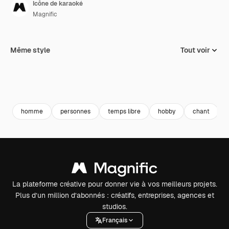
Icône de karaoké
Magnific
Même style
Tout voir
homme
personnes
temps libre
hobby
chant
La plateforme créative pour donner vie à vos meilleurs projets.
Plus d’un million d’abonnés : créatifs, entreprises, agences et
studios.
Français