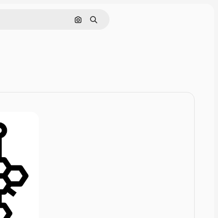
Rechercher par image
Rechercher