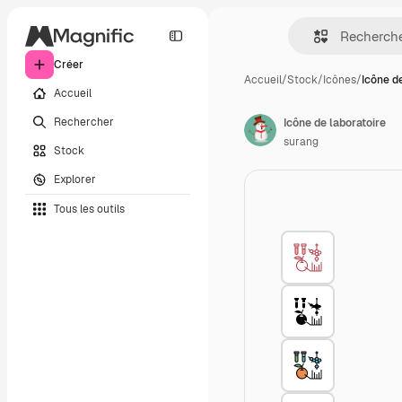
Créer
Accueil
/
Stock
/
Icônes
/
Icône d
Accueil
Rechercher
Icône de laboratoire
surang
Stock
Explorer
Tous les outils