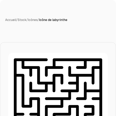
Accueil
/
Stock
/
Icônes
/
Icône de labyrinthe