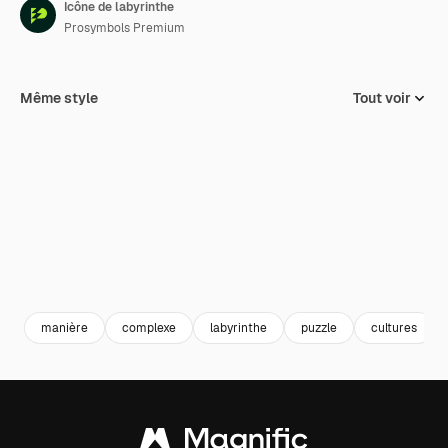
Icône de labyrinthe
Prosymbols Premium
Même style
Tout voir
manière
complexe
labyrinthe
puzzle
cultures